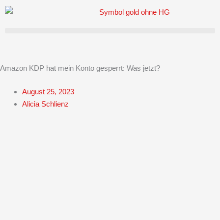
Zum
Inhalt
springen
Amazon KDP hat mein Konto gesperrt: Was jetzt?
August 25, 2023
Alicia Schlienz