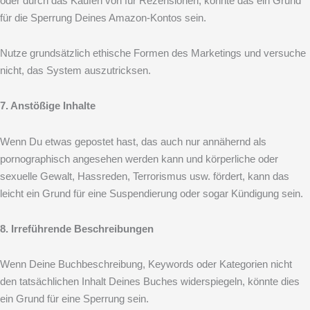
oder durch das Kaufen von für Rezensionen, könnte das ein Grund
für die Sperrung Deines Amazon-Kontos sein.
Nutze grundsätzlich ethische Formen des Marketings und versuche
nicht, das System auszutricksen.
7. Anstößige Inhalte
Wenn Du etwas gepostet hast, das auch nur annähernd als
pornographisch angesehen werden kann und körperliche oder
sexuelle Gewalt, Hassreden, Terrorismus usw. fördert, kann das
leicht ein Grund für eine Suspendierung oder sogar Kündigung sein.
8. Irreführende Beschreibungen
Wenn Deine Buchbeschreibung, Keywords oder Kategorien nicht
den tatsächlichen Inhalt Deines Buches widerspiegeln, könnte dies
ein Grund für eine Sperrung sein.