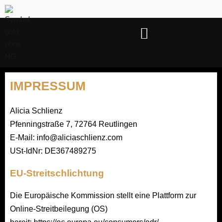
Zum
Inhalt
springen
IMPRESSUM
Alicia Schlienz
Pfenningstraße 7,
72764 Reutlingen
E-Mail:
info@aliciaschlienz.com
USt-IdNr: DE367489275
EU-Streitschlichtung
Die Europäische Kommission stellt eine Plattform zur
Online-Streitbeilegung (OS)