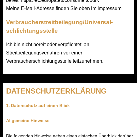
bereit:
https://ec.europa.eu/consumers/odr/
.
Meine E-Mail-Adresse finden Sie oben im Impressum.
Verbraucher­streit­beilegung/Universal­
schlichtungs­stelle
Ich bin nicht bereit oder verpflichtet, an
Streitbeilegungsverfahren vor einer
Verbraucherschlichtungsstelle teilzunehmen.
DATENSCHUTZERKLÄRUNG
1. Datenschutz auf einen Blick
Allgemeine Hinweise
Die folgenden Hinweise geben einen einfachen Überblick darüber,