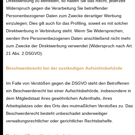
Direktwerbung zu betreiben, so haben Sie das Recht, jederzeit
Widerspruch gegen die Verarbeitung Sie betreffender
Personenbezogener Daten zum Zwecke derartiger Werbung
einzulegen; Dies gilt auch für das Profiling, soweit es mit solcher
Direktwerbung in Verbindung steht. Wenn Sie Widersprechen,
werden Ihre Personenbezogenen Daten anschließend nicht mehr
zum Zwecke der Direktwerbung verwendet (Widerspruch nach Art.
21 Abs. 2 DSGVO).
Beschwerderecht bei der zuständigen Aufsichtsbehörde
Im Falle von Verstößen gegen die DSGVO steht den Betroffenen
ein Beschwerderecht bei einer Aufsichtsbehörde, insbesondere in
dem Mitgliedstaat ihres gewöhnlichen Aufenthalts, ihres
Arbeitsplatzes oder des Orts des mutmaßlichen Verstoßes zu. Das
Beschwerderecht besteht unbeschadet anderweitiger
verwaltungsrechtlicher oder gerichtlicher Rechtsbehelfe.