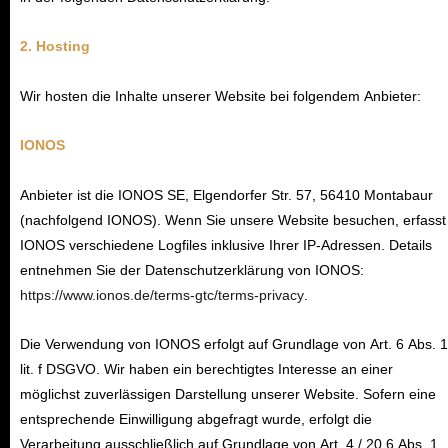
2. Hosting
Wir hosten die Inhalte unserer Website bei folgendem Anbieter:
IONOS
Anbieter ist die IONOS SE, Elgendorfer Str. 57, 56410 Montabaur
(nachfolgend IONOS). Wenn Sie unsere Website besuchen, erfasst
IONOS verschiedene Logfiles inklusive Ihrer IP-Adressen. Details
entnehmen Sie der Datenschutzerklärung von IONOS:
https://www.ionos.de/terms-gtc/terms-privacy
.
Die Verwendung von IONOS erfolgt auf Grundlage von Art. 6 Abs. 1
lit. f DSGVO. Wir haben ein berechtigtes Interesse an einer
möglichst zuverlässigen Darstellung unserer Website. Sofern eine
entsprechende Einwilligung abgefragt wurde, erfolgt die
Verarbeitung ausschließlich auf Grundlage von Art. 4 / 20 6 Abs. 1